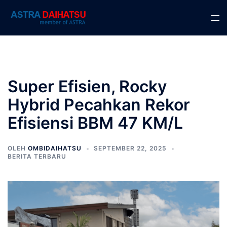
Langsung
ke
Men
isi
tog
Super Efisien, Rocky
Hybrid Pecahkan Rekor
Efisiensi BBM 47 KM/L
OLEH
OMBIDAIHATSU
SEPTEMBER 22, 2025
BERITA TERBARU