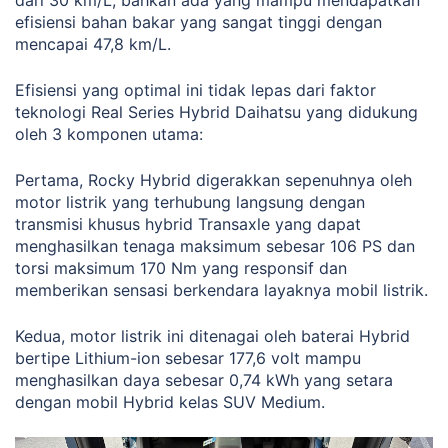
dari 30 km/L, bahkan ada yang mampu mendapatkan
efisiensi bahan bakar yang sangat tinggi dengan
mencapai 47,8 km/L.
Efisiensi yang optimal ini tidak lepas dari faktor
teknologi Real Series Hybrid Daihatsu yang didukung
oleh 3 komponen utama:
Pertama, Rocky Hybrid digerakkan sepenuhnya oleh
motor listrik yang terhubung langsung dengan
transmisi khusus hybrid Transaxle yang dapat
menghasilkan tenaga maksimum sebesar 106 PS dan
torsi maksimum 170 Nm yang responsif dan
memberikan sensasi berkendara layaknya mobil listrik.
Kedua, motor listrik ini ditenagai oleh baterai Hybrid
bertipe Lithium-ion sebesar 177,6 volt mampu
menghasilkan daya sebesar 0,74 kWh yang setara
dengan mobil Hybrid kelas SUV Medium.