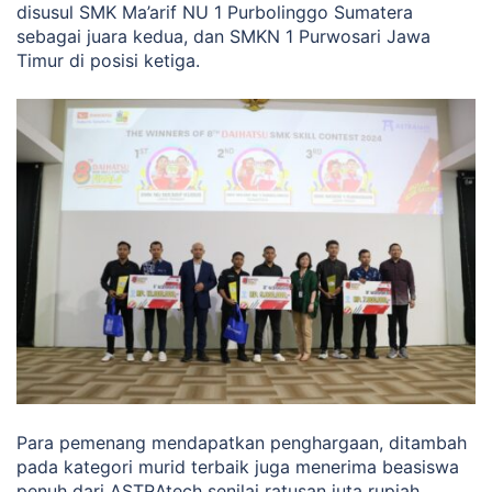
disusul SMK Ma’arif NU 1 Purbolinggo Sumatera
sebagai juara kedua, dan SMKN 1 Purwosari Jawa
Timur di posisi ketiga.
Para pemenang mendapatkan penghargaan, ditambah
pada kategori murid terbaik juga menerima beasiswa
penuh dari ASTRAtech senilai ratusan juta rupiah.