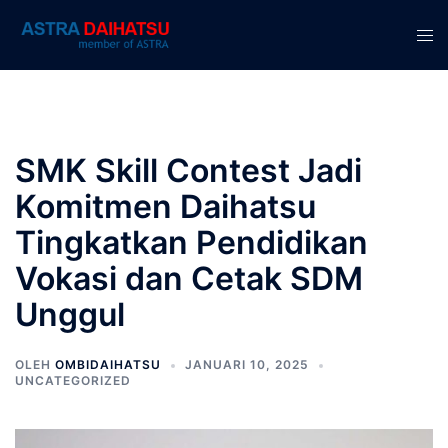
Langsung
ke
Men
isi
tog
SMK Skill Contest Jadi
Komitmen Daihatsu
Tingkatkan Pendidikan
Vokasi dan Cetak SDM
Unggul
OLEH
OMBIDAIHATSU
JANUARI 10, 2025
UNCATEGORIZED