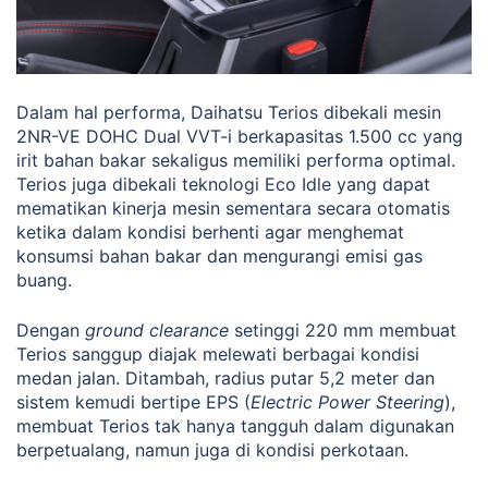
Dalam hal performa, Daihatsu Terios dibekali mesin
2NR-VE DOHC Dual VVT-i berkapasitas 1.500 cc yang
irit bahan bakar sekaligus memiliki performa optimal.
Terios juga dibekali teknologi Eco Idle yang dapat
mematikan kinerja mesin sementara secara otomatis
ketika dalam kondisi berhenti agar menghemat
konsumsi bahan bakar dan mengurangi emisi gas
buang.
Dengan
ground clearance
setinggi 220 mm membuat
Terios sanggup diajak melewati berbagai kondisi
medan jalan. Ditambah, radius putar 5,2 meter dan
sistem kemudi bertipe EPS (
Electric Power Steering
),
membuat Terios tak hanya tangguh dalam digunakan
berpetualang, namun juga di kondisi perkotaan.