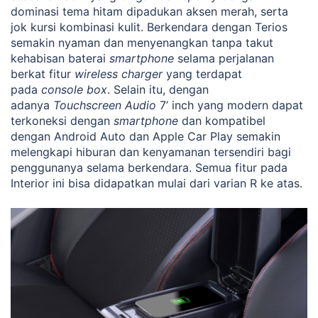
dominasi tema hitam dipadukan aksen merah, serta
jok kursi kombinasi kulit. Berkendara dengan Terios
semakin nyaman dan menyenangkan tanpa takut
kehabisan baterai
smartphone
selama perjalanan
berkat fitur
wireless charger
yang terdapat
pada
console box
. Selain itu, dengan
adanya
Touchscreen Audio
7’ inch yang modern dapat
terkoneksi dengan
smartphone
dan kompatibel
dengan Android Auto dan Apple Car Play semakin
melengkapi hiburan dan kenyamanan tersendiri bagi
penggunanya selama berkendara. Semua fitur pada
Interior ini bisa didapatkan mulai dari varian R ke atas.