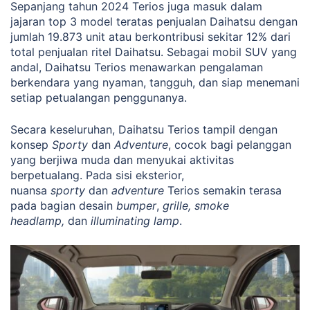
Sepanjang tahun 2024 Terios juga masuk dalam
jajaran top 3 model teratas penjualan Daihatsu dengan
jumlah 19.873 unit atau berkontribusi sekitar 12% dari
total penjualan ritel Daihatsu. Sebagai mobil SUV yang
andal, Daihatsu Terios menawarkan pengalaman
berkendara yang nyaman, tangguh, dan siap menemani
setiap petualangan penggunanya.
Secara keseluruhan, Daihatsu Terios tampil dengan
konsep
Sporty
dan
Adventure
, cocok bagi pelanggan
yang berjiwa muda dan menyukai aktivitas
berpetualang. Pada sisi eksterior,
nuansa
sporty
dan
adventure
Terios semakin terasa
pada bagian desain
bumper
,
grille, smoke
headlamp,
dan
illuminating lamp
.