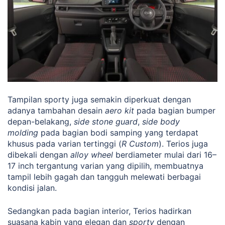
Tampilan sporty juga semakin diperkuat dengan
adanya tambahan desain
aero kit
pada bagian bumper
depan-belakang,
side stone guard
,
side body
molding
pada bagian bodi samping yang terdapat
khusus pada varian tertinggi (
R Custom
). Terios juga
dibekali dengan
alloy wheel
berdiameter mulai dari 16–
17 inch tergantung varian yang dipilih, membuatnya
tampil lebih gagah dan tangguh melewati berbagai
kondisi jalan.
Sedangkan pada bagian interior, Terios hadirkan
suasana kabin yang elegan dan
sporty
dengan