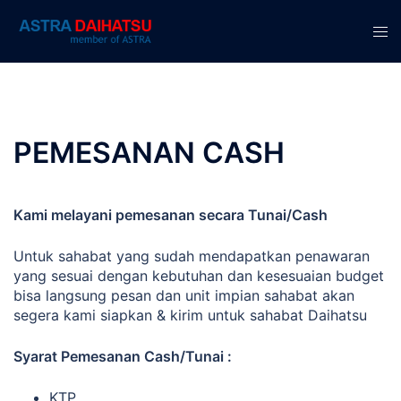
Langsung
ke
Men
isi
tog
PEMESANAN CASH
Kami melayani pemesanan secara Tunai/Cash
Untuk sahabat yang sudah mendapatkan penawaran
yang sesuai dengan kebutuhan dan kesesuaian budget
bisa langsung pesan dan unit impian sahabat akan
segera kami siapkan & kirim untuk sahabat Daihatsu
Syarat Pemesanan Cash/Tunai :
KTP